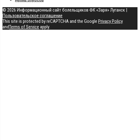
© 2026 Информационный сайт болельщиков ФК «Заря» Луганск
|
Пользовательское соглашение
This site is protected by reCAPTCHA and the Google
Privacy Policy
and
Terms of Service
apply.