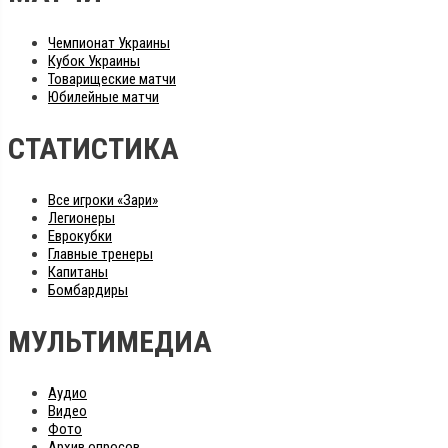
Чемпионат Украины
Кубок Украины
Товарищеские матчи
Юбилейные матчи
СТАТИСТИКА
Все игроки «Зари»
Легионеры
Еврокубки
Главные тренеры
Капитаны
Бомбардиры
МУЛЬТИМЕДИА
Аудио
Видео
Фото
Архив опросов