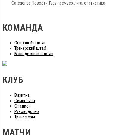
Categories
Новости
Tags
премьер-лига
,
статистика
КОМАНДА
Основной состав
Тренерский штаб
Молодежный состав
КЛУБ
Визитка
Символика
Стадион
Руководство
Трансферы
МАТЧИ