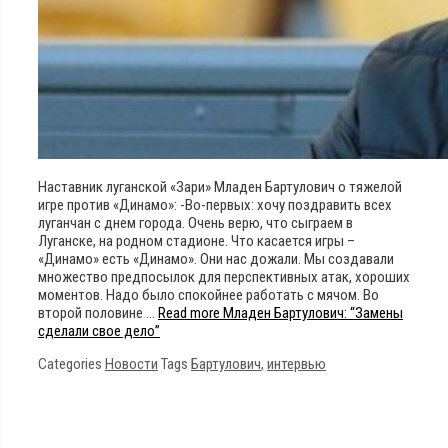
Наставник луганской «Зари» Младен Бартулович о тяжелой
игре против «Динамо»: -Во-первых: хочу поздравить всех
луганчан с днем ​​города. Очень верю, что сыграем в
Луганске, на родном стадионе. Что касается игры –
«Динамо» есть «Динамо». Они нас дожали. Мы создавали
множество предпосылок для перспективных атак, хороших
моментов. Надо было спокойнее работать с мячом. Во
второй половине …
Read more
Младен Бартулович: “Замены
сделали свое дело”
Categories
Новости
Tags
Бартулович
,
интервью