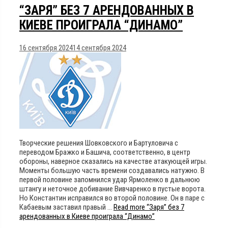
“ЗАРЯ” БЕЗ 7 АРЕНДОВАННЫХ В
КИЕВЕ ПРОИГРАЛА “ДИНАМО”
16 сентября 2024
14 сентября 2024
Творческие решения Шовковского и Бартуловича с
переводом Бражко и Башича, соответственно, в центр
обороны, наверное сказались на качестве атакующей игры.
Моменты большую часть времени создавались натужно. В
первой половине запомнился удар Ярмоленко в дальнюю
штангу и неточное добивание Вивчаренко в пустые ворота.
Но Константин исправился во второй половине. Он в паре с
Кабаевым заставил правый …
Read more
“Заря” без 7
арендованных в Киеве проиграла “Динамо”