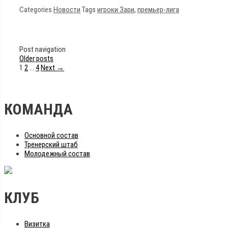
Categories
Новости
Tags
игроки Зари
,
премьер-лига
Post navigation
Older posts
1
2
…
4
Next →
КОМАНДА
Основной состав
Тренерский штаб
Молодежный состав
КЛУБ
Визитка