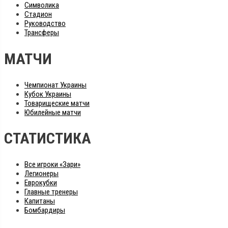
Символика
Стадион
Руководство
Трансферы
МАТЧИ
Чемпионат Украины
Кубок Украины
Товарищеские матчи
Юбилейные матчи
СТАТИСТИКА
Все игроки «Зари»
Легионеры
Еврокубки
Главные тренеры
Капитаны
Бомбардиры