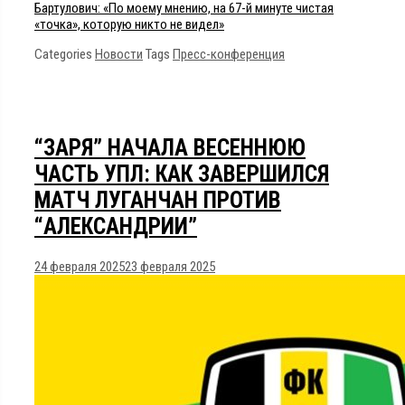
Бартулович: «По моему мнению, на 67-й минуте чистая
«точка», которую никто не видел»
Categories
Новости
Tags
Пресс-конференция
“ЗАРЯ” НАЧАЛА ВЕСЕННЮЮ
ЧАСТЬ УПЛ: КАК ЗАВЕРШИЛСЯ
МАТЧ ЛУГАНЧАН ПРОТИВ
“АЛЕКСАНДРИИ”
24 февраля 2025
23 февраля 2025